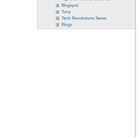
Blogspot
Tony
Tech Revolutions News
Blogs