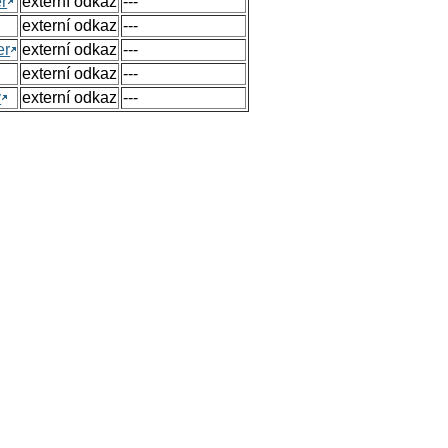
r
externí odkaz
---
externí odkaz
---
er
externí odkaz
---
externí odkaz
---
y
externí odkaz
---