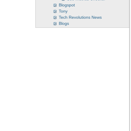
Blogspot
Tony
Tech Revolutions News
Blogs