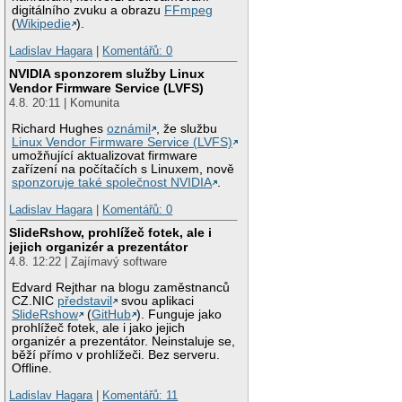
digitálního zvuku a obrazu
FFmpeg
(
Wikipedie
).
Ladislav Hagara
|
Komentářů: 0
NVIDIA sponzorem služby Linux
Vendor Firmware Service (LVFS)
4.8. 20:11 | Komunita
Richard Hughes
oznámil
, že službu
Linux Vendor Firmware Service (LVFS)
umožňující aktualizovat firmware
zařízení na počítačích s Linuxem, nově
sponzoruje také společnost NVIDIA
.
Ladislav Hagara
|
Komentářů: 0
SlideRshow, prohlížeč fotek, ale i
jejich organizér a prezentátor
4.8. 12:22 | Zajímavý software
Edvard Rejthar na blogu zaměstnanců
CZ.NIC
představil
svou aplikaci
SlideRshow
(
GitHub
). Funguje jako
prohlížeč fotek, ale i jako jejich
organizér a prezentátor. Neinstaluje se,
běží přímo v prohlížeči. Bez serveru.
Offline.
Ladislav Hagara
|
Komentářů: 11