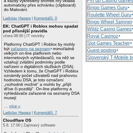
Pin up Casino Game
a každý vykreslený snímek hry vkládá
automaticky přes schránku (clipboard)
Bingo Games Guru
do Malování.
Roulette Wheel Guru
Ladislav Hagara
|
Komentářů: 0
Bingo Wheel Spinner
EK: ChatGPT i Roblox mohou spadat
Wildz Casino Games
pod přísnější pravidla
Royal Casinoz
včera 08:00 | IT novinky
Slot Games Teacher
Platformy ChatGPT i Roblox by mohly
být
zařazeny na seznam
mimořádně
Guest posting
velkých on-line platforem nebo
Slovenský T-Mobile b
internetových vyhledávačů, na něž se
vztahují zvláštní podmínky podle
nařízení o digitálních službách (DSA).
Vzhledem k tomu, že ChatGPT i Roblox
oznámily počet uživatelů nad prahovou
hodnotou DSA, je toto označení
„rozhodně možné“ a mohlo by „přijít
dříve či později“. On-line platformy a
vyhledávače zařazené na seznamy DSA
musejí
…
více »
Ladislav Hagara
|
Komentářů: 7
Cloudflare OS
5.8. 17:00 | Zajímavý software