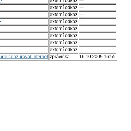
s
externí odkaz
---
externí odkaz
---
externí odkaz
---
externí odkaz
---
externí odkaz
---
externí odkaz
---
externí odkaz
---
externí odkaz
---
ude cenzurovat internet
zprávička
16.10.2009 16:55