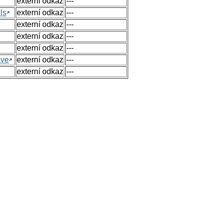
externí odkaz
---
ls
externí odkaz
---
externí odkaz
---
externí odkaz
---
externí odkaz
---
ove
externí odkaz
---
externí odkaz
---