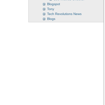
Blogspot
Tony
Tech Revolutions News
Blogs