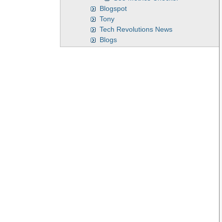
Blogspot
Tony
Tech Revolutions News
Blogs