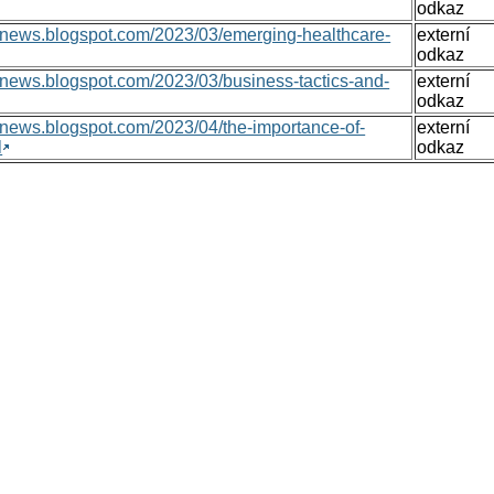
odkaz
onsnews.blogspot.com/2023/03/emerging-healthcare-
externí
odkaz
nsnews.blogspot.com/2023/03/business-tactics-and-
externí
odkaz
nsnews.blogspot.com/2023/04/the-importance-of-
externí
l
odkaz