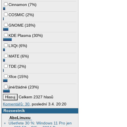
Cinnamon
(
7%
)
COSMIC
(
2%
)
GNOME
(
18%
)
KDE Plasma
(
30%
)
LXQt
(
6%
)
MATE
(
6%
)
TDE
(
2%
)
Xfce
(
15%
)
jiné/žádné
(
23%
)
Celkem 2327 hlasů
Komentářů: 30
, poslední 3.4. 20:20
Rozcestník
AbcLinuxu
Ušetřete 30 %: Windows 11 Pro jen