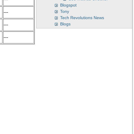
Blogspot
Tony
---
Tech Revolutions News
Blogs
---
---