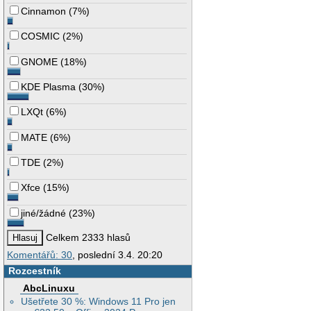
Cinnamon
(
7%
)
COSMIC
(
2%
)
GNOME
(
18%
)
KDE Plasma
(
30%
)
LXQt
(
6%
)
MATE
(
6%
)
TDE
(
2%
)
Xfce
(
15%
)
jiné/žádné
(
23%
)
Celkem 2333 hlasů
Komentářů: 30
, poslední 3.4. 20:20
Rozcestník
AbcLinuxu
Ušetřete 30 %: Windows 11 Pro jen