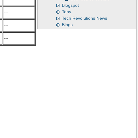
Blogspot
Tony
---
Tech Revolutions News
Blogs
---
---