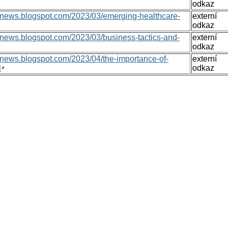
odkaz
onsnews.blogspot.com/2023/03/emerging-healthcare-
externí
odkaz
nsnews.blogspot.com/2023/03/business-tactics-and-
externí
odkaz
nsnews.blogspot.com/2023/04/the-importance-of-
externí
l
odkaz