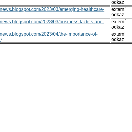
odkaz
onsnews.blogspot.com/2023/03/emerging-healthcare-
externí
odkaz
nsnews.blogspot.com/2023/03/business-tactics-and-
externí
odkaz
nsnews.blogspot.com/2023/04/the-importance-of-
externí
l
odkaz