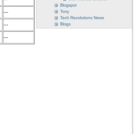
Blogspot
Tony
---
Tech Revolutions News
Blogs
---
---