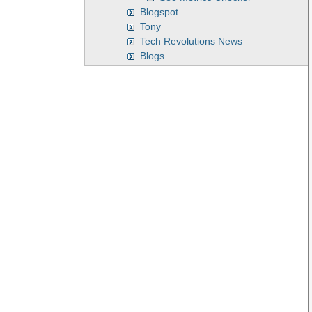
Blogspot
Tony
Tech Revolutions News
Blogs