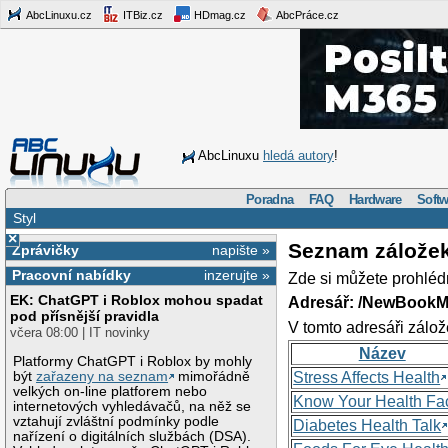
AbcLinuxu.cz
ITBiz.cz
HDmag.cz
AbcPráce.cz
AbcLinuxu
hledá autory
!
Poradna
FAQ
Hardware
Softw
Styl
×
Seznam zálože
Zprávičky
napište »
Pracovní nabídky
inzerujte »
Zde si můžete prohléd
EK: ChatGPT i Roblox mohou spadat
Adresář: /NewBookM
pod přísnější pravidla
V tomto adresáři zálož
včera 08:00 | IT novinky
Název
Platformy ChatGPT i Roblox by mohly
být
zařazeny na seznam
mimořádně
Stress Affects Health
velkých on-line platforem nebo
Know Your Health Fa
internetových vyhledávačů, na něž se
vztahují zvláštní podmínky podle
Diabetes Health Talk
nařízení o digitálních službách (DSA).