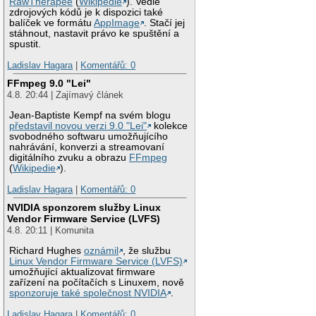
RawTherapee
(
Wikipedie
). Vedle
zdrojových kódů je k dispozici také
balíček ve formátu
AppImage
. Stačí jej
stáhnout, nastavit právo ke spuštění a
spustit.
Ladislav Hagara
|
Komentářů: 0
FFmpeg 9.0 "Lei"
4.8. 20:44 | Zajímavý článek
Jean-Baptiste Kempf na svém blogu
představil novou verzi 9.0 "Lei"
kolekce
svobodného softwaru umožňujícího
nahrávání, konverzi a streamovaní
digitálního zvuku a obrazu
FFmpeg
(
Wikipedie
).
Ladislav Hagara
|
Komentářů: 0
NVIDIA sponzorem služby Linux
Vendor Firmware Service (LVFS)
4.8. 20:11 | Komunita
Richard Hughes
oznámil
, že službu
Linux Vendor Firmware Service (LVFS)
umožňující aktualizovat firmware
zařízení na počítačích s Linuxem, nově
sponzoruje také společnost NVIDIA
.
Ladislav Hagara
|
Komentářů: 0