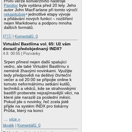
První verze konverzního nástroje
Pandoc
byla vydána před 20 lety. Jeho
autor John MacFarlane při tomto výročí
rekapituluje
jednotlivé etapy vývoje
a přidávání nových funkcí – rozšíření
nejen Markdownu a podporu mnoha
dalších formátů.
|🇵🇸
|
Komentářů: 0
Virtuální Bastlírna vol. 65: Už vám
dorazil předobjednaný INDX?
4.8. 00:55 | Pozvánky
Srpen přinesl nejen další spalující
vedro, ale také Virtuální Bastlírnu s
neméně žhavými novinkami. Využijte
tedy předpovědi na deštivý čtvrteční
večer a od 20:00 se připojte online k
tomuto neformálnímu setkání kutilů,
techniků a vědců, kde se strahovskými
bastlíři proberete nejzajímavější věci, na
které jste narazili za poslední měsíc.
Pokud jde o novinky, řeč zcela jistě
přijde na systém INDX pro tiskárny
Průša, který na konci
…
více »
bkralik
|
Komentářů: 0