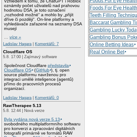
Foods For Eye Healt
Vzhledem k tomu, že ChatGPT i Roblox
oznámily počet uživatelů nad prahovou
Foods For Eye Healt
hodnotou DSA, je toto označení
„rozhodně možné“ a mohlo by „přijít
Teeth Filling Techniq
dříve či později“. On-line platformy a
Baccarat Gambling Ti
vyhledávače zařazené na seznamy DSA
musejí
Gambling Lucky Toda
Gambling Bonus Pok
…
více »
Ladislav Hagara
|
Komentářů: 7
Online Betting Ideas
Real Online Bet
Cloudflare OS
5.8. 17:00 | Zajímavý software
Společnost Cloudflare
představila
Cloudflare OS
(
GitHub
), tj. open
source platformu navrženou pro
integraci umělé inteligence (agentů)
přímo do pracovních procesů
organizací.
Ladislav Hagara
|
Komentářů: 0
RawTherapee 5.13
5.8. 12:44 | Nová verze
Byla vydána nová verze 5.13
svobodného multiplatformního softwaru
pro konverzi a zpracování digitálních
fotografií primárně ve formátů RAW