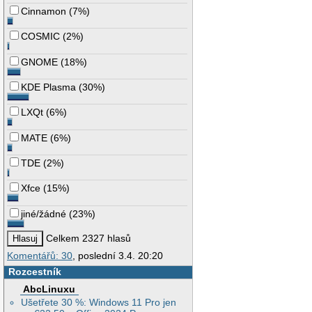
Cinnamon
(
7%
)
COSMIC
(
2%
)
GNOME
(
18%
)
KDE Plasma
(
30%
)
LXQt
(
6%
)
MATE
(
6%
)
TDE
(
2%
)
Xfce
(
15%
)
jiné/žádné
(
23%
)
Celkem 2327 hlasů
Komentářů: 30
, poslední 3.4. 20:20
Rozcestník
AbcLinuxu
Ušetřete 30 %: Windows 11 Pro jen