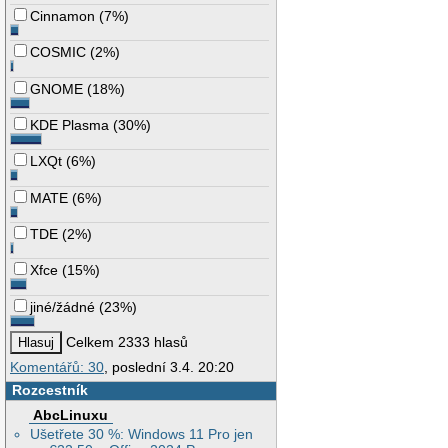
Cinnamon
(
7%
)
COSMIC
(
2%
)
GNOME
(
18%
)
KDE Plasma
(
30%
)
LXQt
(
6%
)
MATE
(
6%
)
TDE
(
2%
)
Xfce
(
15%
)
jiné/žádné
(
23%
)
Celkem 2333 hlasů
Komentářů: 30
, poslední 3.4. 20:20
Rozcestník
AbcLinuxu
Ušetřete 30 %: Windows 11 Pro jen