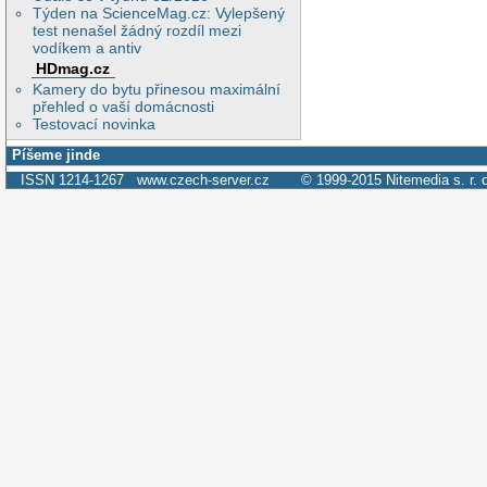
Týden na ScienceMag.cz: Vylepšený
test nenašel žádný rozdíl mezi
vodíkem a antiv
HDmag.cz
Kamery do bytu přinesou maximální
přehled o vaší domácnosti
Testovací novinka
Píšeme jinde
ISSN 1214-1267
www.czech-server.cz
© 1999-2015
Nitemedia s. r. 