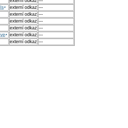
externí odkaz
---
ls
externí odkaz
---
externí odkaz
---
externí odkaz
---
externí odkaz
---
ove
externí odkaz
---
externí odkaz
---