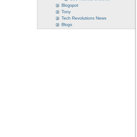
Blogspot
Tony
Tech Revolutions News
Blogs