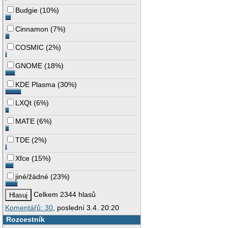
Budgie
(
10%
)
Cinnamon
(
7%
)
COSMIC
(
2%
)
GNOME
(
18%
)
KDE Plasma
(
30%
)
LXQt
(
6%
)
MATE
(
6%
)
TDE
(
2%
)
Xfce
(
15%
)
jiné/žádné
(
23%
)
Celkem 2344 hlasů
Komentářů: 30
, poslední 3.4. 20:20
Rozcestník