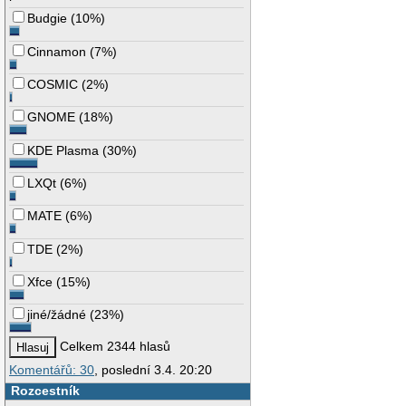
Budgie
(
10%
)
Cinnamon
(
7%
)
COSMIC
(
2%
)
GNOME
(
18%
)
KDE Plasma
(
30%
)
LXQt
(
6%
)
MATE
(
6%
)
TDE
(
2%
)
Xfce
(
15%
)
jiné/žádné
(
23%
)
Celkem 2344 hlasů
Komentářů: 30
, poslední 3.4. 20:20
Rozcestník