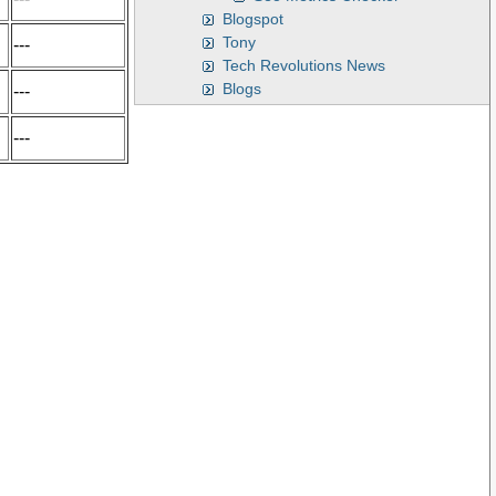
Blogspot
Tony
---
Tech Revolutions News
Blogs
---
---