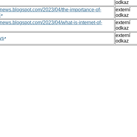
odkaz
nsnews.blogspot.com/2023/04/the-importance-of-
externí
l
odkaz
nsnews.blogspot.com/2023/04/what-is-internet-of-
externí
odkaz
externí
ws
odkaz