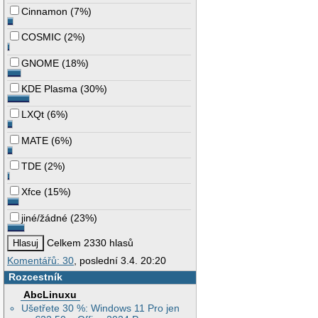
Cinnamon
(
7%
)
COSMIC
(
2%
)
GNOME
(
18%
)
KDE Plasma
(
30%
)
LXQt
(
6%
)
MATE
(
6%
)
TDE
(
2%
)
Xfce
(
15%
)
jiné/žádné
(
23%
)
Celkem 2330 hlasů
Komentářů: 30
, poslední 3.4. 20:20
Rozcestník
AbcLinuxu
Ušetřete 30 %: Windows 11 Pro jen