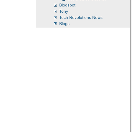
Blogspot
Tony
Tech Revolutions News
Blogs