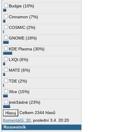
Budgie
(
10%
)
Cinnamon
(
7%
)
COSMIC
(
2%
)
GNOME
(
18%
)
KDE Plasma
(
30%
)
LXQt
(
6%
)
MATE
(
6%
)
TDE
(
2%
)
Xfce
(
15%
)
jiné/žádné
(
23%
)
Celkem 2344 hlasů
Komentářů: 30
, poslední 3.4. 20:20
Rozcestník