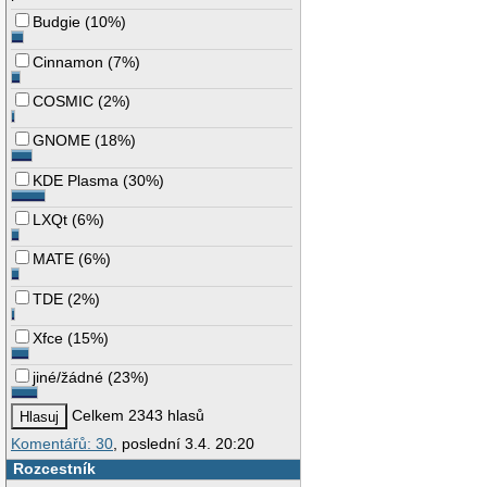
Budgie
(
10%
)
Cinnamon
(
7%
)
COSMIC
(
2%
)
GNOME
(
18%
)
KDE Plasma
(
30%
)
LXQt
(
6%
)
MATE
(
6%
)
TDE
(
2%
)
Xfce
(
15%
)
jiné/žádné
(
23%
)
Celkem 2343 hlasů
Komentářů: 30
, poslední 3.4. 20:20
Rozcestník