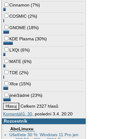
Cinnamon
(
7%
)
COSMIC
(
2%
)
GNOME
(
18%
)
KDE Plasma
(
30%
)
LXQt
(
6%
)
MATE
(
6%
)
TDE
(
2%
)
Xfce
(
15%
)
jiné/žádné
(
23%
)
Celkem 2327 hlasů
Komentářů: 30
, poslední 3.4. 20:20
Rozcestník
AbcLinuxu
Ušetřete 30 %: Windows 11 Pro jen