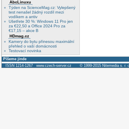
AbcLinuxu
Týden na ScienceMag.cz: Vylepšený
test nenašel žádný rozdíl mezi
vodíkem a antiv
Ušetřete 30 %: Windows 11 Pro jen
za €22,50 a Office 2024 Pro za
€17,15 – akce B
HDmag.cz
Kamery do bytu přinesou maximální
přehled o vaší domácnosti
Testovací novinka
Píšeme jinde
ISSN 1214-1267
www.czech-server.cz
© 1999-2015
Nitemedia s. r. 