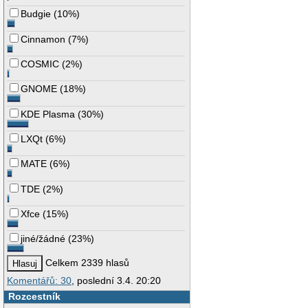
Budgie
(
10%
)
Cinnamon
(
7%
)
COSMIC
(
2%
)
GNOME
(
18%
)
KDE Plasma
(
30%
)
LXQt
(
6%
)
MATE
(
6%
)
TDE
(
2%
)
Xfce
(
15%
)
jiné/žádné
(
23%
)
Celkem 2339 hlasů
Komentářů: 30
, poslední 3.4. 20:20
Rozcestník