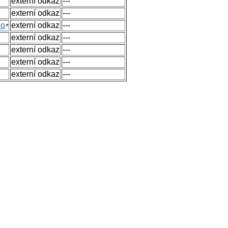
externí odkaz
---
externí odkaz
---
no
externí odkaz
---
externí odkaz
---
externí odkaz
---
externí odkaz
---
externí odkaz
---