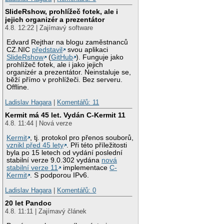
SlideRshow, prohlížeč fotek, ale i
jejich organizér a prezentátor
4.8. 12:22 | Zajímavý software
Edvard Rejthar na blogu zaměstnanců
CZ.NIC
představil
svou aplikaci
SlideRshow
(
GitHub
). Funguje jako
prohlížeč fotek, ale i jako jejich
organizér a prezentátor. Neinstaluje se,
běží přímo v prohlížeči. Bez serveru.
Offline.
Ladislav Hagara
|
Komentářů: 11
Kermit má 45 let. Vydán C-Kermit 11
4.8. 11:44 | Nová verze
Kermit
, tj. protokol pro přenos souborů,
vznikl před 45 lety
. Při této příležitosti
byla po 15 letech od vydání poslední
stabilní verze 9.0.302 vydána
nová
stabilní verze 11
implementace
C-
Kermit
. S podporou IPv6.
Ladislav Hagara
|
Komentářů: 0
20 let Pandoc
4.8. 11:11 | Zajímavý článek