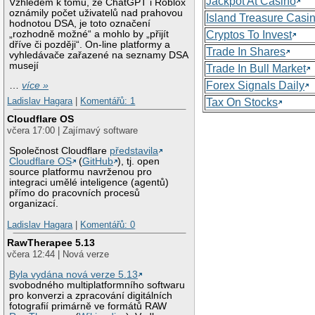
Jackpot At Casino
Vzhledem k tomu, že ChatGPT i Roblox
oznámily počet uživatelů nad prahovou
Island Treasure Casi
hodnotou DSA, je toto označení
„rozhodně možné“ a mohlo by „přijít
Cryptos To Invest
dříve či později“. On-line platformy a
Trade In Shares
vyhledávače zařazené na seznamy DSA
musejí
Trade In Bull Market
Forex Signals Daily
…
více »
Ladislav Hagara
|
Komentářů: 1
Tax On Stocks
Cloudflare OS
včera 17:00 | Zajímavý software
Společnost Cloudflare
představila
Cloudflare OS
(
GitHub
), tj. open
source platformu navrženou pro
integraci umělé inteligence (agentů)
přímo do pracovních procesů
organizací.
Ladislav Hagara
|
Komentářů: 0
RawTherapee 5.13
včera 12:44 | Nová verze
Byla vydána nová verze 5.13
svobodného multiplatformního softwaru
pro konverzi a zpracování digitálních
fotografií primárně ve formátů RAW