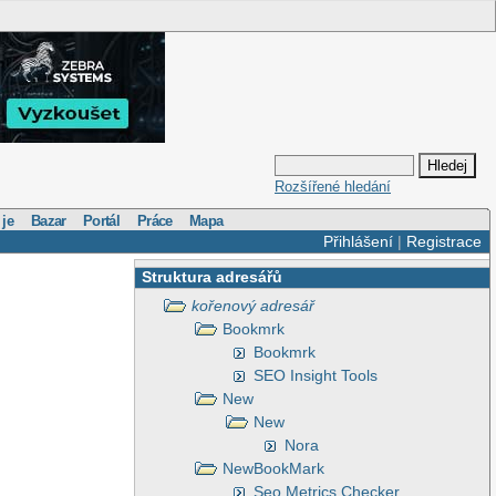
Rozšířené hledání
 je
Bazar
Portál
Práce
Mapa
Přihlášení
|
Registrace
Struktura adresářů
kořenový adresář
Bookmrk
Bookmrk
SEO Insight Tools
New
New
Nora
NewBookMark
Seo Metrics Checker