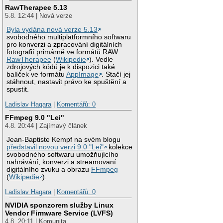
RawTherapee 5.13
5.8. 12:44 | Nová verze
Byla vydána nová verze 5.13
svobodného multiplatformního softwaru
pro konverzi a zpracování digitálních
fotografií primárně ve formátů RAW
RawTherapee
(
Wikipedie
). Vedle
zdrojových kódů je k dispozici také
balíček ve formátu
AppImage
. Stačí jej
stáhnout, nastavit právo ke spuštění a
spustit.
Ladislav Hagara
|
Komentářů: 0
FFmpeg 9.0 "Lei"
4.8. 20:44 | Zajímavý článek
Jean-Baptiste Kempf na svém blogu
představil novou verzi 9.0 "Lei"
kolekce
svobodného softwaru umožňujícího
nahrávání, konverzi a streamovaní
digitálního zvuku a obrazu
FFmpeg
(
Wikipedie
).
Ladislav Hagara
|
Komentářů: 0
NVIDIA sponzorem služby Linux
Vendor Firmware Service (LVFS)
4.8. 20:11 | Komunita