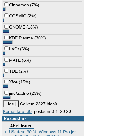
Cinnamon
(
7%
)
COSMIC
(
2%
)
GNOME
(
18%
)
KDE Plasma
(
30%
)
LXQt
(
6%
)
MATE
(
6%
)
TDE
(
2%
)
Xfce
(
15%
)
jiné/žádné
(
23%
)
Celkem 2327 hlasů
Komentářů: 30
, poslední 3.4. 20:20
Rozcestník
AbcLinuxu
Ušetřete 30 %: Windows 11 Pro jen