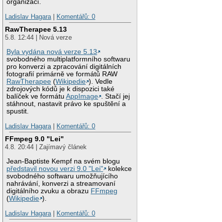
organizací.
Ladislav Hagara
|
Komentářů: 0
RawTherapee 5.13
5.8. 12:44 | Nová verze
Byla vydána nová verze 5.13
svobodného multiplatformního softwaru
pro konverzi a zpracování digitálních
fotografií primárně ve formátů RAW
RawTherapee
(
Wikipedie
). Vedle
zdrojových kódů je k dispozici také
balíček ve formátu
AppImage
. Stačí jej
stáhnout, nastavit právo ke spuštění a
spustit.
Ladislav Hagara
|
Komentářů: 0
FFmpeg 9.0 "Lei"
4.8. 20:44 | Zajímavý článek
Jean-Baptiste Kempf na svém blogu
představil novou verzi 9.0 "Lei"
kolekce
svobodného softwaru umožňujícího
nahrávání, konverzi a streamovaní
digitálního zvuku a obrazu
FFmpeg
(
Wikipedie
).
Ladislav Hagara
|
Komentářů: 0