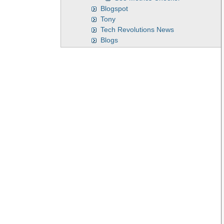
Blogspot
Tony
Tech Revolutions News
Blogs