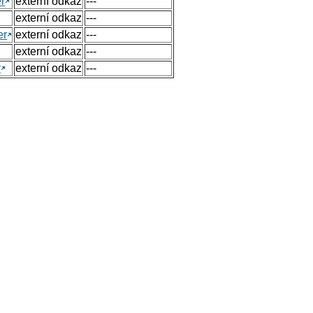
r
externí odkaz
---
externí odkaz
---
er
externí odkaz
---
externí odkaz
---
y
externí odkaz
---