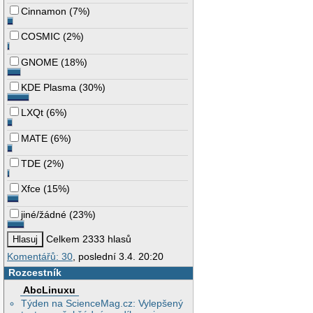
Cinnamon
(
7%
)
COSMIC
(
2%
)
GNOME
(
18%
)
KDE Plasma
(
30%
)
LXQt
(
6%
)
MATE
(
6%
)
TDE
(
2%
)
Xfce
(
15%
)
jiné/žádné
(
23%
)
Celkem 2333 hlasů
Komentářů: 30
, poslední 3.4. 20:20
Rozcestník
AbcLinuxu
Týden na ScienceMag.cz: Vylepšený