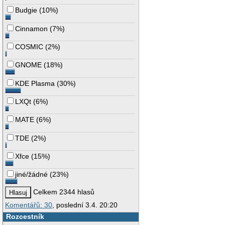
Budgie
(
10%
)
Cinnamon
(
7%
)
COSMIC
(
2%
)
GNOME
(
18%
)
KDE Plasma
(
30%
)
LXQt
(
6%
)
MATE
(
6%
)
TDE
(
2%
)
Xfce
(
15%
)
jiné/žádné
(
23%
)
Celkem 2344 hlasů
Komentářů: 30
, poslední 3.4. 20:20
Rozcestník