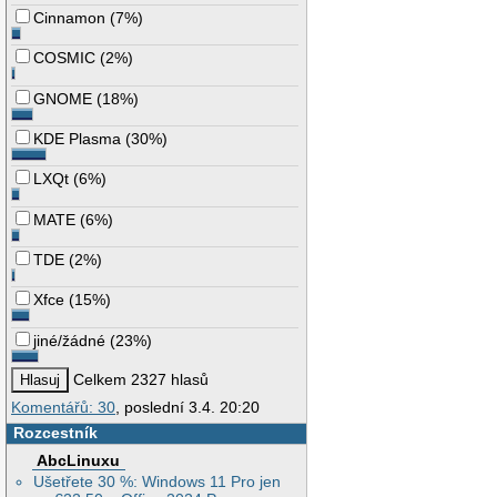
Cinnamon
(
7%
)
COSMIC
(
2%
)
GNOME
(
18%
)
KDE Plasma
(
30%
)
LXQt
(
6%
)
MATE
(
6%
)
TDE
(
2%
)
Xfce
(
15%
)
jiné/žádné
(
23%
)
Celkem 2327 hlasů
Komentářů: 30
, poslední 3.4. 20:20
Rozcestník
AbcLinuxu
Ušetřete 30 %: Windows 11 Pro jen