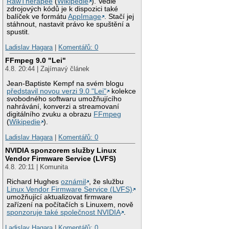
RawTherapee
(
Wikipedie
). Vedle
zdrojových kódů je k dispozici také
balíček ve formátu
AppImage
. Stačí jej
stáhnout, nastavit právo ke spuštění a
spustit.
Ladislav Hagara
|
Komentářů: 0
FFmpeg 9.0 "Lei"
4.8. 20:44 | Zajímavý článek
Jean-Baptiste Kempf na svém blogu
představil novou verzi 9.0 "Lei"
kolekce
svobodného softwaru umožňujícího
nahrávání, konverzi a streamovaní
digitálního zvuku a obrazu
FFmpeg
(
Wikipedie
).
Ladislav Hagara
|
Komentářů: 0
NVIDIA sponzorem služby Linux
Vendor Firmware Service (LVFS)
4.8. 20:11 | Komunita
Richard Hughes
oznámil
, že službu
Linux Vendor Firmware Service (LVFS)
umožňující aktualizovat firmware
zařízení na počítačích s Linuxem, nově
sponzoruje také společnost NVIDIA
.
Ladislav Hagara
|
Komentářů: 0