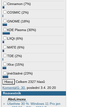
Cinnamon
(
7%
)
COSMIC
(
2%
)
GNOME
(
18%
)
KDE Plasma
(
30%
)
LXQt
(
6%
)
MATE
(
6%
)
TDE
(
2%
)
Xfce
(
15%
)
jiné/žádné
(
23%
)
Celkem 2327 hlasů
Komentářů: 30
, poslední 3.4. 20:20
Rozcestník
AbcLinuxu
Ušetřete 30 %: Windows 11 Pro jen