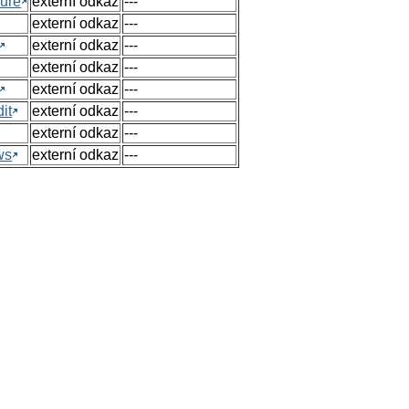
ure
externí odkaz
---
externí odkaz
---
externí odkaz
---
externí odkaz
---
externí odkaz
---
it
externí odkaz
---
externí odkaz
---
ws
externí odkaz
---