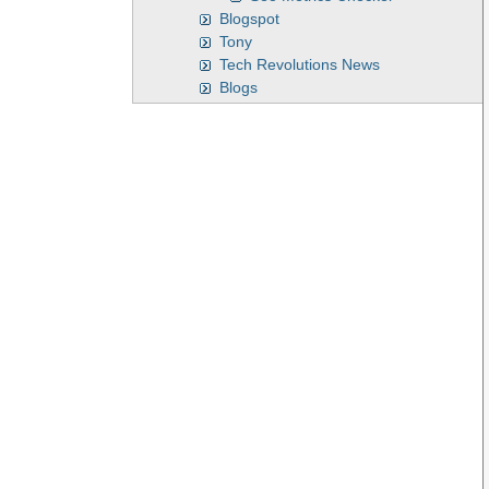
Blogspot
Tony
Tech Revolutions News
Blogs