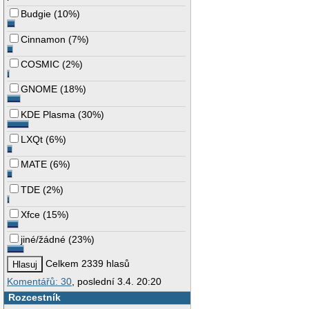
Budgie
(
10%
)
Cinnamon
(
7%
)
COSMIC
(
2%
)
GNOME
(
18%
)
KDE Plasma
(
30%
)
LXQt
(
6%
)
MATE
(
6%
)
TDE
(
2%
)
Xfce
(
15%
)
jiné/žádné
(
23%
)
Celkem 2339 hlasů
Komentářů: 30
, poslední 3.4. 20:20
Rozcestník