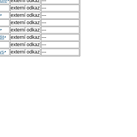
ure
externí odkaz
---
externí odkaz
---
externí odkaz
---
externí odkaz
---
externí odkaz
---
it
externí odkaz
---
externí odkaz
---
ws
externí odkaz
---