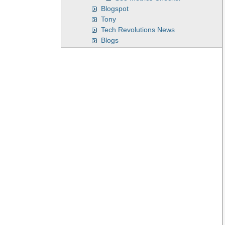
Blogspot
Tony
Tech Revolutions News
Blogs