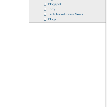
Blogspot
Tony
Tech Revolutions News
Blogs