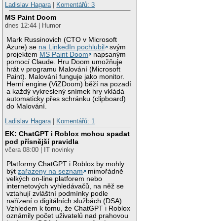
Ladislav Hagara
|
Komentářů: 3
MS Paint Doom
dnes 12:44 | Humor
Mark Russinovich (CTO v Microsoft
Azure) se
na LinkedIn pochlubil
svým
projektem
MS Paint Doom
napsaným
pomocí Claude. Hru Doom umožňuje
hrát v programu Malování (Microsoft
Paint). Malování funguje jako monitor.
Herní engine (ViZDoom) běží na pozadí
a každý vykreslený snímek hry vkládá
automaticky přes schránku (clipboard)
do Malování.
Ladislav Hagara
|
Komentářů: 1
EK: ChatGPT i Roblox mohou spadat
pod přísnější pravidla
včera 08:00 | IT novinky
Platformy ChatGPT i Roblox by mohly
být
zařazeny na seznam
mimořádně
velkých on-line platforem nebo
internetových vyhledávačů, na něž se
vztahují zvláštní podmínky podle
nařízení o digitálních službách (DSA).
Vzhledem k tomu, že ChatGPT i Roblox
oznámily počet uživatelů nad prahovou