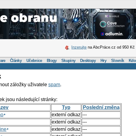
Inzerujte
na AbcPráce.cz od 950 Kč
are
Články
Učebnice
Blogy
Skupiny
Desktopy
Hry
Slovník
Kdo
k
nout záložky uživatele
spam
.
ek jsou následující stránky:
zev
Typ
Poslední změna
no
externí odkaz
---
externí odkaz
---
ine
externí odkaz
---