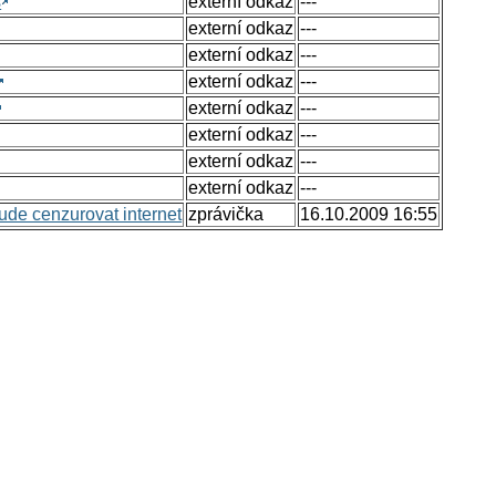
s
externí odkaz
---
externí odkaz
---
externí odkaz
---
externí odkaz
---
externí odkaz
---
externí odkaz
---
externí odkaz
---
externí odkaz
---
ude cenzurovat internet
zprávička
16.10.2009 16:55