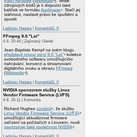
RawTherapee
(
Wikipedie
). Vedle
zdrojových kódů je k dispozici také
balíček ve formátu
AppImage
. Stačí jej
stáhnout, nastavit právo ke spuštění a
spustit.
Ladislav Hagara
|
Komentářů: 0
FFmpeg 9.0 "Lei"
4.8. 20:44 | Zajímavý článek
Jean-Baptiste Kempf na svém blogu
představil novou verzi 9.0 "Lei"
kolekce
svobodného softwaru umožňujícího
nahrávání, konverzi a streamovaní
digitálního zvuku a obrazu
FFmpeg
(
Wikipedie
).
Ladislav Hagara
|
Komentářů: 0
NVIDIA sponzorem služby Linux
Vendor Firmware Service (LVFS)
4.8. 20:11 | Komunita
Richard Hughes
oznámil
, že službu
Linux Vendor Firmware Service (LVFS)
umožňující aktualizovat firmware
zařízení na počítačích s Linuxem, nově
sponzoruje také společnost NVIDIA
.
Ladislav Hagara
|
Komentářů: 0