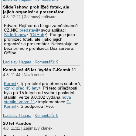
SlideRshow, prohlížeč fotek, ale i
jejich organizér a prezentátor
4.8. 12:22 | Zajímavý software
Edvard Rejthar na blogu zaměstnanců
CZ.NIC
představil
svou aplikaci
SlideRshow
(
GitHub
). Funguje jako
prohlížeč fotek, ale i jako jejich
organizér a prezentátor. Neinstaluje se,
běží přímo v prohlížeči. Bez serveru.
Offline.
Ladislav Hagara
|
Komentářů: 9
Kermit má 45 let. Vydán C-Kermit 11
4.8. 11:44 | Nová verze
Kermit
, tj. protokol pro přenos souborů,
vznikl před 45 lety
. Při této příležitosti
byla po 15 letech od vydání poslední
stabilní verze 9.0.302 vydána
nová
stabilní verze 11
implementace
C-
Kermit
. S podporou IPv6.
Ladislav Hagara
|
Komentářů: 0
20 let Pandoc
4.8. 11:11 | Zajímavý článek