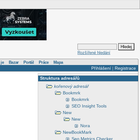
Rozšířené hledání
 je
Bazar
Portál
Práce
Mapa
Přihlášení
|
Registrace
Struktura adresářů
kořenový adresář
Bookmrk
Bookmrk
SEO Insight Tools
New
New
Nora
NewBookMark
Seo Metrics Checker