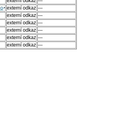
externí odkaz
---
no
externí odkaz
---
externí odkaz
---
externí odkaz
---
externí odkaz
---
externí odkaz
---
externí odkaz
---