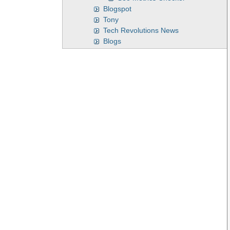
Blogspot
Tony
Tech Revolutions News
Blogs