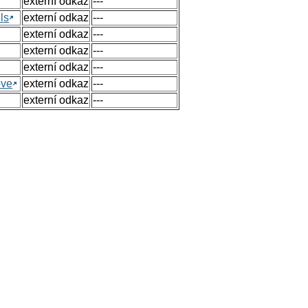
externí odkaz
---
ls
externí odkaz
---
externí odkaz
---
externí odkaz
---
externí odkaz
---
ove
externí odkaz
---
externí odkaz
---