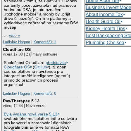
Home Floor Tile
Vzhledem k tomu, že ChatGPT i Roblox
oznámily počet uživatelů nad prahovou
Business Invest Mode
hodnotou DSA, je toto označení
„rozhodně možné“ a mohlo by „přijít
About Income Tax
dříve či později“. On-line platformy a
Health Guard Oil
vyhledávače zařazené na seznamy DSA
musejí
Kidney Health Tips
Best Backpacking St
…
více »
Ladislav Hagara
|
Komentářů: 1
Plumbing Chelsea
Cloudflare OS
včera 17:00 | Zajímavý software
Společnost Cloudflare
představila
Cloudflare OS
(
GitHub
), tj. open
source platformu navrženou pro
integraci umělé inteligence (agentů)
přímo do pracovních procesů
organizací.
Ladislav Hagara
|
Komentářů: 0
RawTherapee 5.13
včera 12:44 | Nová verze
Byla vydána nová verze 5.13
svobodného multiplatformního softwaru
pro konverzi a zpracování digitálních
fotografií primárně ve formátů RAW