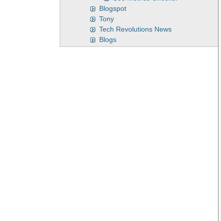
Blogspot
Tony
Tech Revolutions News
Blogs