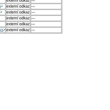
externí odkaz
---
n
externí odkaz
---
y
externí odkaz
---
externí odkaz
---
externí odkaz
---
sis
externí odkaz
---