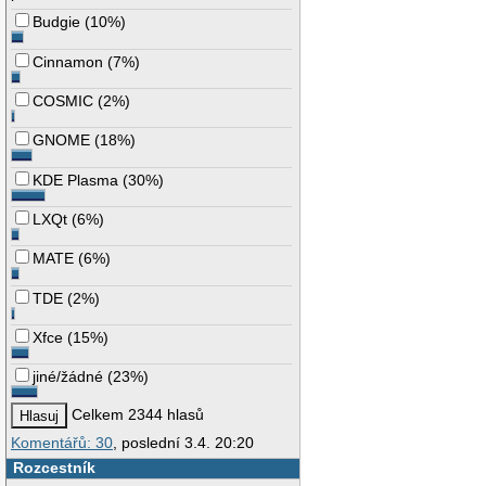
Budgie
(
10%
)
Cinnamon
(
7%
)
COSMIC
(
2%
)
GNOME
(
18%
)
KDE Plasma
(
30%
)
LXQt
(
6%
)
MATE
(
6%
)
TDE
(
2%
)
Xfce
(
15%
)
jiné/žádné
(
23%
)
Celkem 2344 hlasů
Komentářů: 30
, poslední 3.4. 20:20
Rozcestník