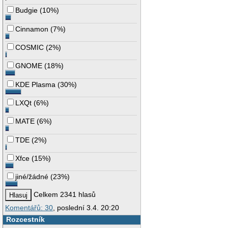
Budgie
(
10%
)
Cinnamon
(
7%
)
COSMIC
(
2%
)
GNOME
(
18%
)
KDE Plasma
(
30%
)
LXQt
(
6%
)
MATE
(
6%
)
TDE
(
2%
)
Xfce
(
15%
)
jiné/žádné
(
23%
)
Celkem 2341 hlasů
Komentářů: 30
, poslední 3.4. 20:20
Rozcestník