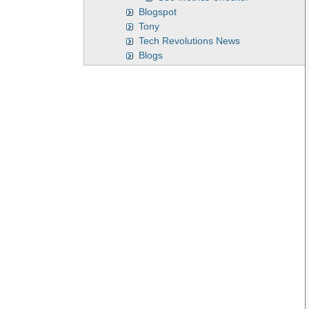
Blogspot
Tony
Tech Revolutions News
Blogs