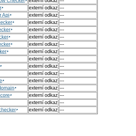
Flow Checker
externí odkaz
---
r
externí odkaz
---
r Api
externí odkaz
---
hecker
externí odkaz
---
ecker
externí odkaz
---
cker
externí odkaz
---
ecker
externí odkaz
---
ker
externí odkaz
---
externí odkaz
---
externí odkaz
---
externí odkaz
---
e
externí odkaz
---
 domain
externí odkaz
---
score
externí odkaz
---
externí odkaz
---
checker
externí odkaz
---