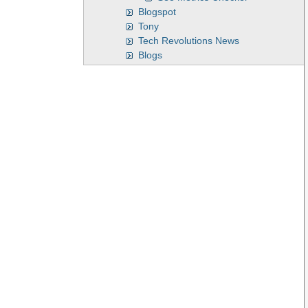
Blogspot
Tony
Tech Revolutions News
Blogs