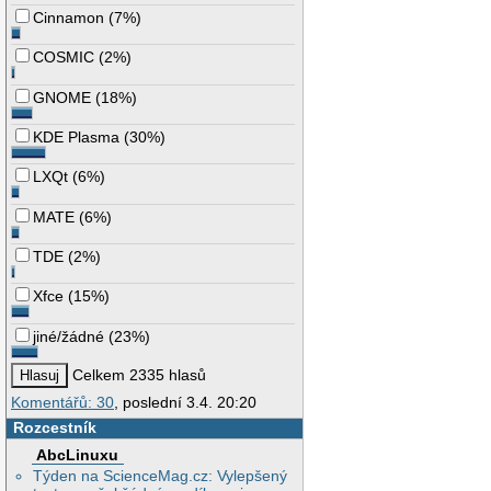
Cinnamon
(
7%
)
COSMIC
(
2%
)
GNOME
(
18%
)
KDE Plasma
(
30%
)
LXQt
(
6%
)
MATE
(
6%
)
TDE
(
2%
)
Xfce
(
15%
)
jiné/žádné
(
23%
)
Celkem 2335 hlasů
Komentářů: 30
, poslední 3.4. 20:20
Rozcestník
AbcLinuxu
Týden na ScienceMag.cz: Vylepšený