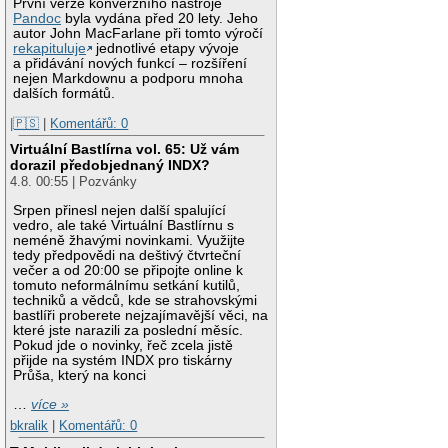
První verze konverzního nástroje
Pandoc
byla vydána před 20 lety. Jeho
autor John MacFarlane při tomto výročí
rekapituluje
jednotlivé etapy vývoje
a přidávání nových funkcí – rozšíření
nejen Markdownu a podporu mnoha
dalších formátů.
|🇵🇸
|
Komentářů: 0
Virtuální Bastlírna vol. 65: Už vám
dorazil předobjednaný INDX?
4.8. 00:55 | Pozvánky
Srpen přinesl nejen další spalující
vedro, ale také Virtuální Bastlírnu s
neméně žhavými novinkami. Využijte
tedy předpovědi na deštivý čtvrteční
večer a od 20:00 se připojte online k
tomuto neformálnímu setkání kutilů,
techniků a vědců, kde se strahovskými
bastlíři proberete nejzajímavější věci, na
které jste narazili za poslední měsíc.
Pokud jde o novinky, řeč zcela jistě
přijde na systém INDX pro tiskárny
Průša, který na konci
…
více »
bkralik
|
Komentářů: 0