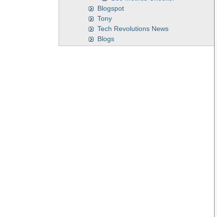
Blogspot
Tony
Tech Revolutions News
Blogs