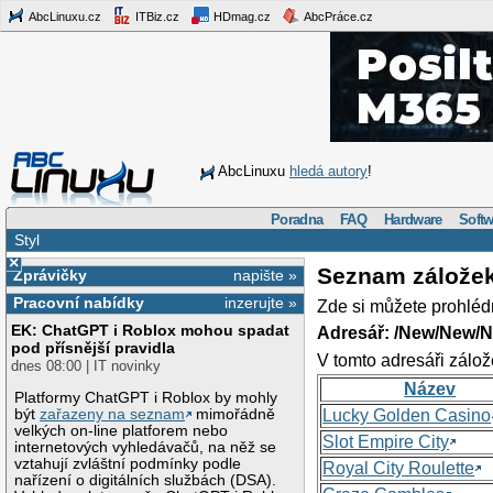
AbcLinuxu.cz
ITBiz.cz
HDmag.cz
AbcPráce.cz
AbcLinuxu
hledá autory
!
Poradna
FAQ
Hardware
Softw
Styl
×
Seznam zálože
Zprávičky
napište »
Pracovní nabídky
inzerujte »
Zde si můžete prohléd
EK: ChatGPT i Roblox mohou spadat
Adresář: /New/New/N
pod přísnější pravidla
V tomto adresáři zálož
dnes 08:00 | IT novinky
Název
Platformy ChatGPT i Roblox by mohly
být
zařazeny na seznam
mimořádně
Lucky Golden Casino
velkých on-line platforem nebo
Slot Empire City
internetových vyhledávačů, na něž se
vztahují zvláštní podmínky podle
Royal City Roulette
nařízení o digitálních službách (DSA).