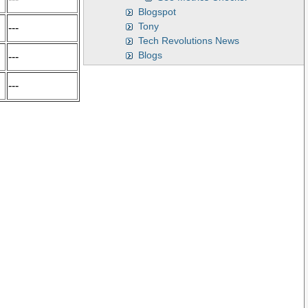
Blogspot
Tony
---
Tech Revolutions News
Blogs
---
---