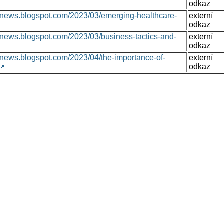
odkaz
onsnews.blogspot.com/2023/03/emerging-healthcare-
externí
odkaz
nsnews.blogspot.com/2023/03/business-tactics-and-
externí
odkaz
nsnews.blogspot.com/2023/04/the-importance-of-
externí
l
odkaz