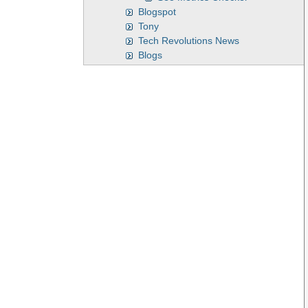
Blogspot
Tony
Tech Revolutions News
Blogs