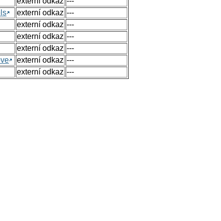
externí odkaz
---
ls
externí odkaz
---
externí odkaz
---
externí odkaz
---
externí odkaz
---
ove
externí odkaz
---
externí odkaz
---