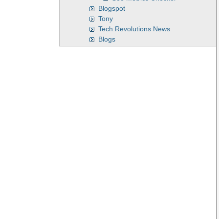
Blogspot
Tony
Tech Revolutions News
Blogs