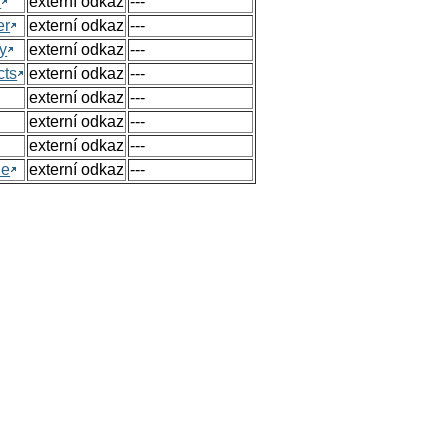
h
externí odkaz
---
er
externí odkaz
---
y
externí odkaz
---
cts
externí odkaz
---
externí odkaz
---
externí odkaz
---
externí odkaz
---
ue
externí odkaz
---