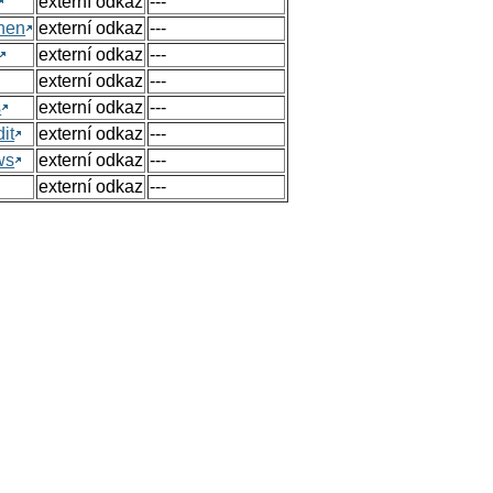
externí odkaz
---
hen
externí odkaz
---
externí odkaz
---
externí odkaz
---
s
externí odkaz
---
it
externí odkaz
---
ws
externí odkaz
---
externí odkaz
---