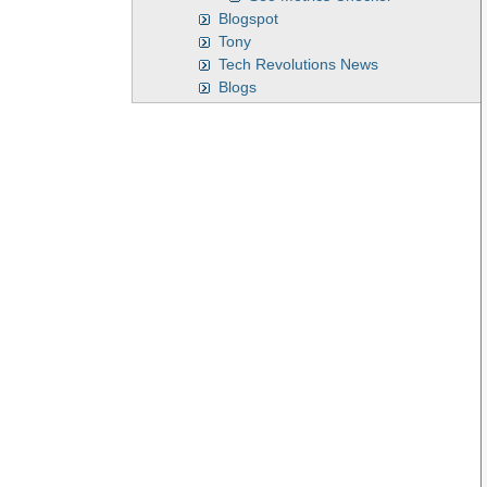
Blogspot
Tony
Tech Revolutions News
Blogs