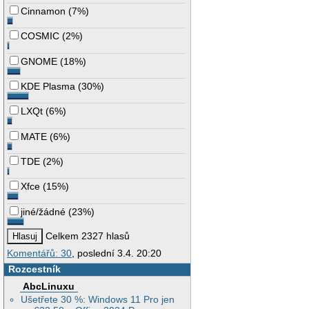
Cinnamon
(
7%
)
COSMIC
(
2%
)
GNOME
(
18%
)
KDE Plasma
(
30%
)
LXQt
(
6%
)
MATE
(
6%
)
TDE
(
2%
)
Xfce
(
15%
)
jiné/žádné
(
23%
)
Celkem 2327 hlasů
Komentářů: 30
, poslední 3.4. 20:20
Rozcestník
AbcLinuxu
Ušetřete 30 %: Windows 11 Pro jen