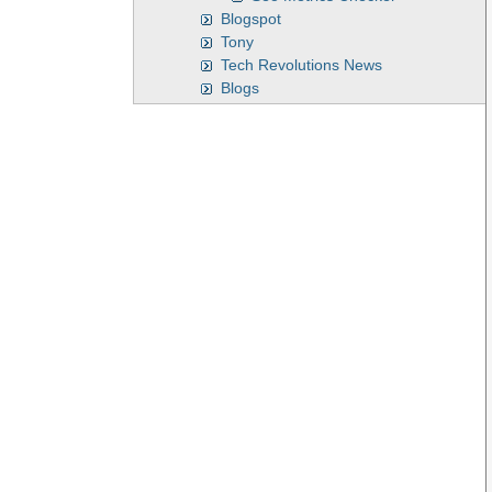
Blogspot
Tony
Tech Revolutions News
Blogs