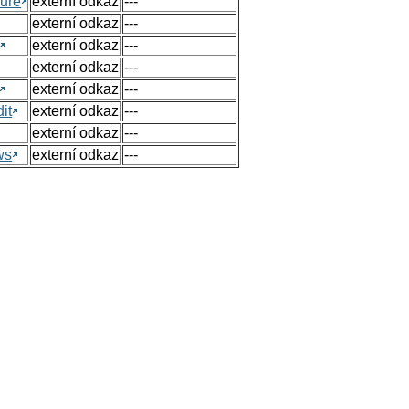
ure
externí odkaz
---
externí odkaz
---
externí odkaz
---
externí odkaz
---
externí odkaz
---
it
externí odkaz
---
externí odkaz
---
ws
externí odkaz
---